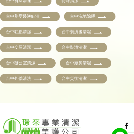
台中拆除清運
特殊清潔
台中別墅裝潢細清
台中洗地除膠
台中駐點清潔
台中裝潢後清潔
台中交屋清潔
台中裝潢清潔
台中辦公室清潔
台中廠房清潔
台中外牆清洗
台中災後清潔